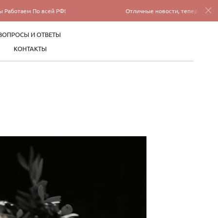
сей РФ!
Отличные новости, теперь мы Работаем По всей 
ВОПРОСЫ И ОТВЕТЫ
КОНТАКТЫ