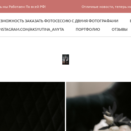
о всей РФ!
Отличные новости, теперь мы Работаем По в
ЗМОЖНОСТЬ ЗАКАЗАТЬ ФОТОСЕССИЮ С ДВУМЯ ФОТОГРАФАМИ
INSTAGRAM.COM/AKSYUTINA_ANYTA
ПОРТФОЛИО
ОТЗЫВЫ