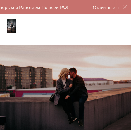
м По всей РФ!
Отличные новости, теперь мы Раб