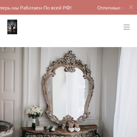
м По всей РФ!
Отличные новости, теперь мы Ра